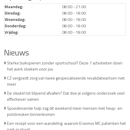
Maandag:
08:00 - 21:00
Dinsdag:
08:00 - 18:00
Woensdag:
08:00 - 18:00
Donderdag:
08:00 - 18:00
Vrijdag:
08:00 - 18:00
Nieuws
Sterke buikspieren zonder sportschool? Deze 7 activiteiten doen
het werk stiekem voor jou
CZ vergoedt zorg van twee gespecialiseerde revalidatieartsen niet
meer
De sleutel tot blijvend afvallen? Dat doe je volgens onderzoek veel
effectiever samen
Spoedeisende hulp zag dit weekend meer mensen met heup- en
polsbreuken binnenkomen
Een recept voor een wandeling: waarom Erasmus MC patiënten het
park in stuurt