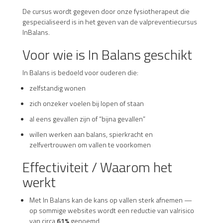
De cursus wordt gegeven door onze fysiotherapeut die
gespecialiseerd is in het geven van de valpreventiecursus
InBalans.
Voor wie is In Balans geschikt
In Balans is bedoeld voor ouderen die:
zelfstandig wonen
zich onzeker voelen bij lopen of staan
al eens gevallen zijn of “bijna gevallen”
willen werken aan balans, spierkracht en
zelfvertrouwen om vallen te voorkomen
Effectiviteit / Waarom het
werkt
Met In Balans kan de kans op vallen sterk afnemen —
op sommige websites wordt een reductie van valrisico
van circa
61%
genoemd.