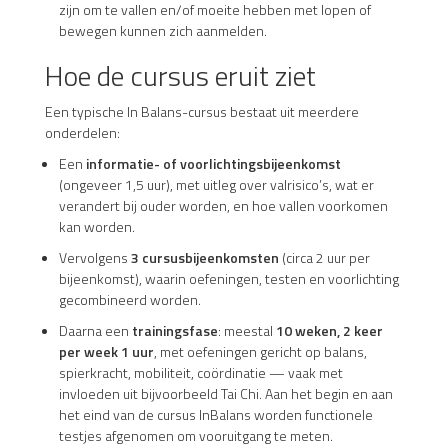
zijn om te vallen en/of moeite hebben met lopen of
bewegen kunnen zich aanmelden.
Hoe de cursus eruit ziet
Een typische In Balans-cursus bestaat uit meerdere
onderdelen:
Een
informatie- of voorlichtingsbijeenkomst
(ongeveer 1,5 uur), met uitleg over valrisico’s, wat er
verandert bij ouder worden, en hoe vallen voorkomen
kan worden.
Vervolgens
3 cursusbijeenkomsten
(circa 2 uur per
bijeenkomst), waarin oefeningen, testen en voorlichting
gecombineerd worden.
Daarna een
trainingsfase
: meestal
10 weken, 2 keer
per week 1 uur
, met oefeningen gericht op balans,
spierkracht, mobiliteit, coördinatie — vaak met
invloeden uit bijvoorbeeld Tai Chi. Aan het begin en aan
het eind van de cursus InBalans worden functionele
testjes afgenomen om vooruitgang te meten.